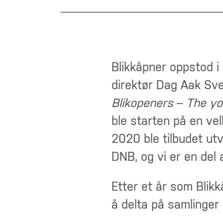
Blikkåpner oppstod 
direktør Dag Aak Sv
Blikopeners
–
The
yo
ble starten på en vel
2020 ble tilbudet ut
DNB, og vi er en del
Etter et år som Blikk
å delta på samlinger 