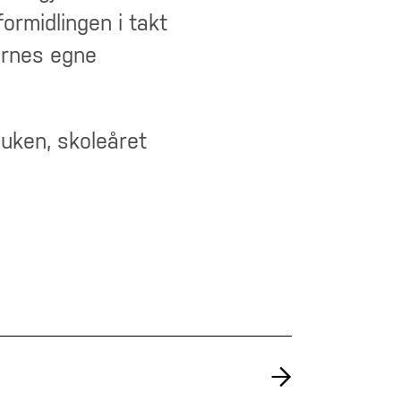
ormidlingen i takt
ernes egne
 uken, skoleåret