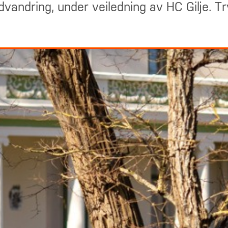
dvandring, under veiledning av HC Gilje. T