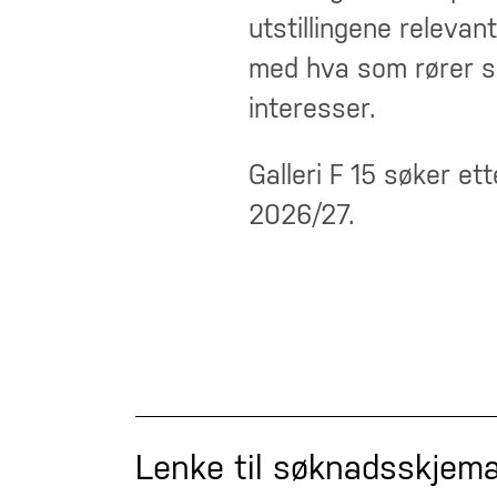
utstillingene relevan
med hva som rører s
interesser.
Galleri F 15 søker et
2026/27.
Lenke til søknadsskjem