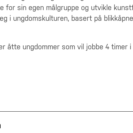
te for sin egen målgruppe og utvikle kunstf
eg i ungdomskulturen, basert på blikkåpn
ter åtte ungdommer som vil jobbe 4 timer i
a