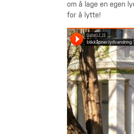
om å lage en egen ly
for å lytte!