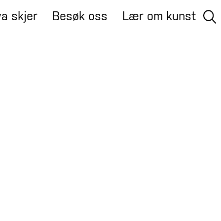
a skjer
Besøk oss
Lær om kunst