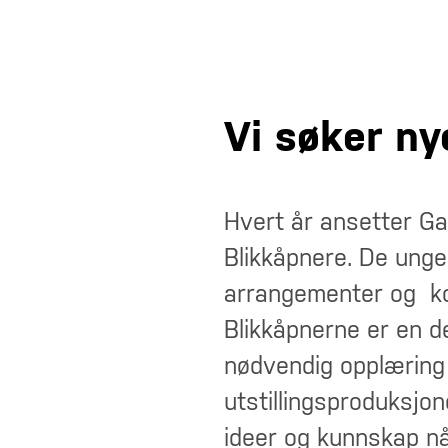
Vi søker ny
Hvert år ansetter Ga
Blikkåpnere. De unge
arrangementer og kom
Blikkåpnerne er en de
nødvendig opplæring 
utstillingsproduksjo
ideer og kunnskap nå