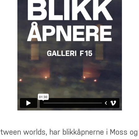
tween worlds, har blikkåpnerne i Moss og