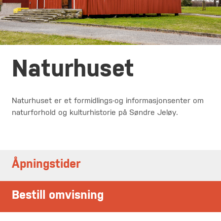
Naturhuset
Naturhuset er et formidlings-og informasjonsenter om
naturforhold og kulturhistorie på Søndre Jeløy.
Åpningstider
Bestill omvisning