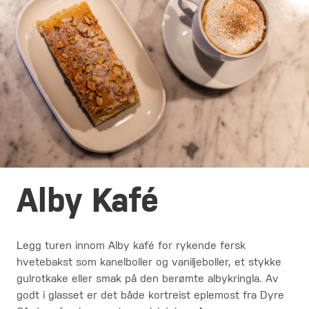
Alby Kafé
Legg turen innom Alby kafé for rykende fersk
hvetebakst som kanelboller og vaniljeboller, et stykke
gulrotkake eller smak på den berømte albykringla. Av
godt i glasset er det både kortreist eplemost fra Dyre