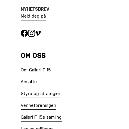
NYHETSBREV
Meld deg på
OM OSS
Om Galleri F 15
Ansatte
Styre og strategier
Venneforeningen
Galleri F 15s samling