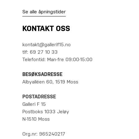
Se alle åpningstider
KONTAKT OSS
kontakt@gallerif15.no
tlf: 69 27 10 33
Telefontid: Man-fre 09:00-15:00
BESØKSADRESSE
Albyalléen 60, 1519 Moss
POSTADRESSE
Galleri F 15
Postboks 1033 Jeløy
N-1510 Moss
Org.nr: 965240217