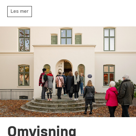
Les mer
Omvisning