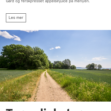
Gård og ferskpresset appelsinjuice på menyen.
Les mer