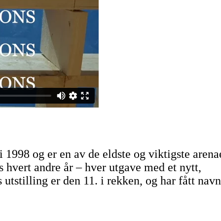
 1998 og er en av de eldste og viktigste aren
s hvert andre år – hver utgave med et nytt,
utstilling er den 11. i rekken, og har fått navn