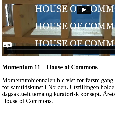
Momentum 11 – House of Commons
Momentumbiennalen ble vist for første gang i
for samtidskunst i Norden. Utstillingen holde
dagsaktuelt tema og kuratorisk konsept. Årets 
House of Commons.