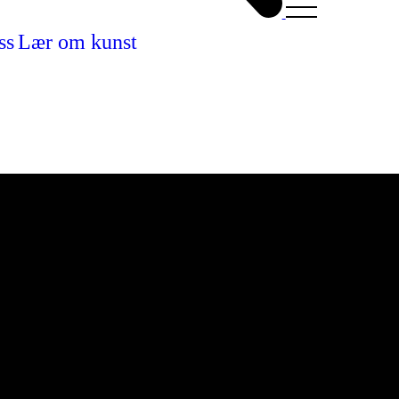
ss
Lær om kunst