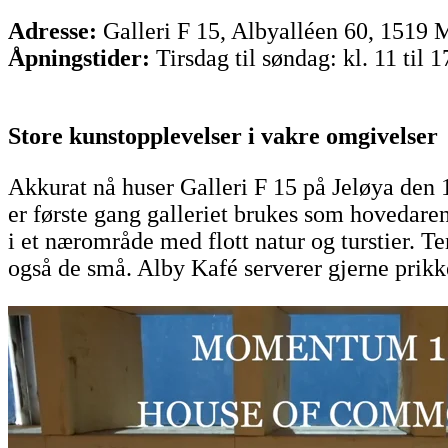
Adresse:
Galleri F 15, Albyalléen 60, 1519 
Åpningstider:
Tirsdag til søndag: kl. 11 til 1
Store kunstopplevelser i vakre omgivelser
Akkurat nå huser Galleri F 15 på Jeløya d
er første gang galleriet brukes som hovedarena
i et nærområde med flott natur og turstier. Te
også de små. Alby Kafé serverer gjerne prikk