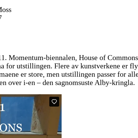
Moss
7
en 11. Momentum-biennalen, House of Commons
 for utstillingen. Flere av kunstverkene er fly
maene er store, men utstillingen passer for all
en over i-en – den sagnomsuste Alby-kringla.