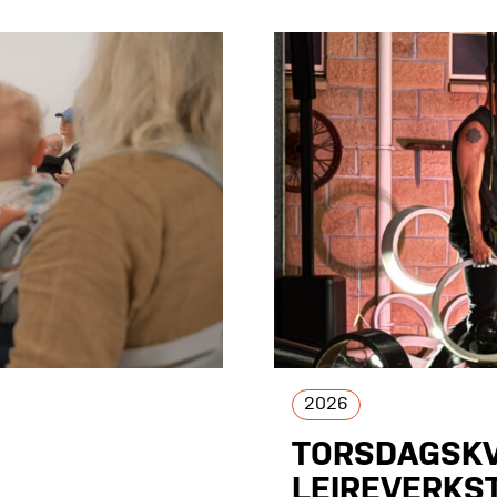
2026
TORSDAGSKV
LEIREVERKS