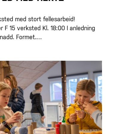
ksted med stort fellesarbeid!
 F 15 verksted Kl. 18:00 I anledning
Knadd. Formet.…