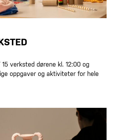
RKSTED
15 verksted dørene kl. 12:00 og
dige oppgaver og aktiviteter for hele