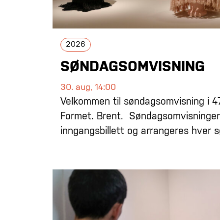
2026
SØNDAGSOMVISNING
30. aug, 14:00
Velkommen til søndagsomvisning i 4
Formet. Brent. Søndagsomvisninge
inngangsbillett og arrangeres hver s