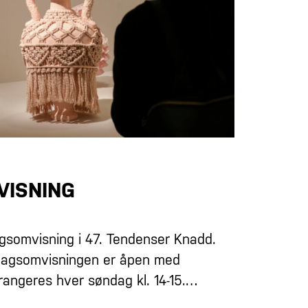
ISNING
gsomvisning i 47. Tendenser Knadd.
dagsomvisningen er åpen med
rrangeres hver søndag kl. 14-15.…