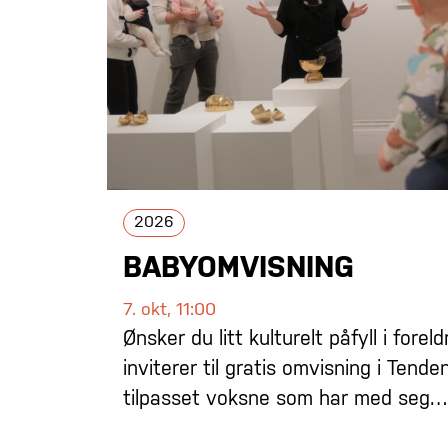
2026
BABYOMVISNING
7. okt, 11:00
Ønsker du litt kulturelt påfyll i fore
inviterer til gratis omvisning i Tenden
tilpasset voksne som har med seg…