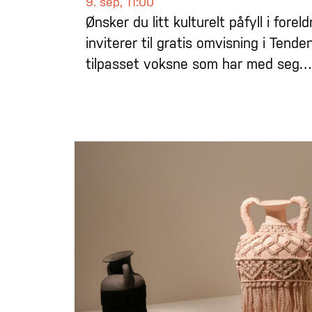
9. sep, 11:00
Ønsker du litt kulturelt påfyll i fore
inviterer til gratis omvisning i Tenden
tilpasset voksne som har med seg…