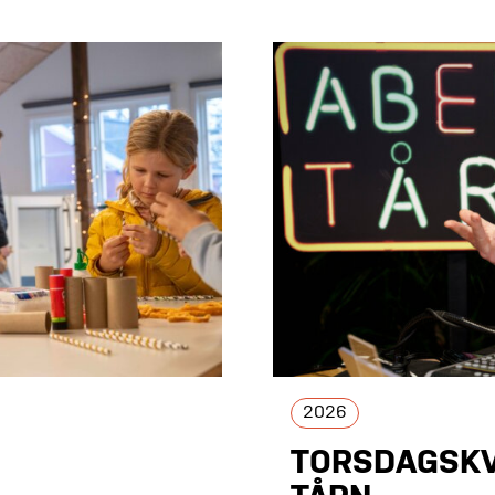
2026
TORSDAGSKV