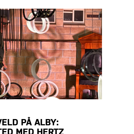
ELD PÅ ALBY:
TED MED HERTZ