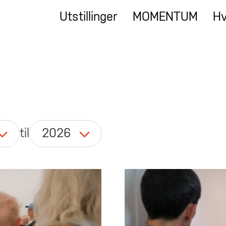
Utstillinger
MOMENTUM
Hv
til