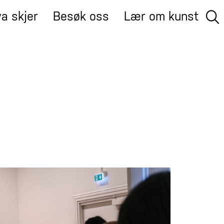
a skjer
Besøk oss
Lær om kunst