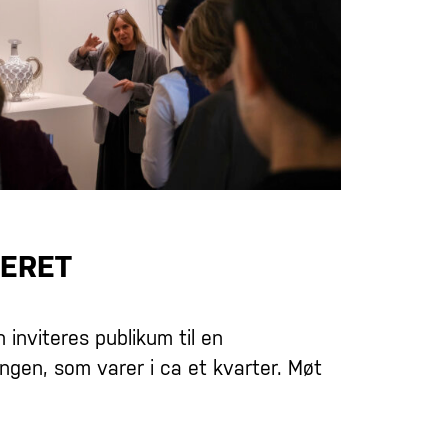
ERET
inviteres publikum til en
lingen, som varer i ca et kvarter. Møt